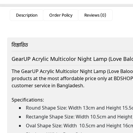
Description
Order Policy
Reviews (0)
বিস্তারিত
GearUP Acrylic Multicolor Night Lamp (Love Bal
The GearUP Acrylic Multicolor Night Lamp (Love Baloon
products at the most affordable price only at BDSHO
customer service in Bangladesh.
Specifications:
Round Shape Size: Width 13cm and Height 15.
Rectangle Shape Size: Width 10.5cm and Heigh
Oval Shape Size: Width 10.5cm and Height 16c