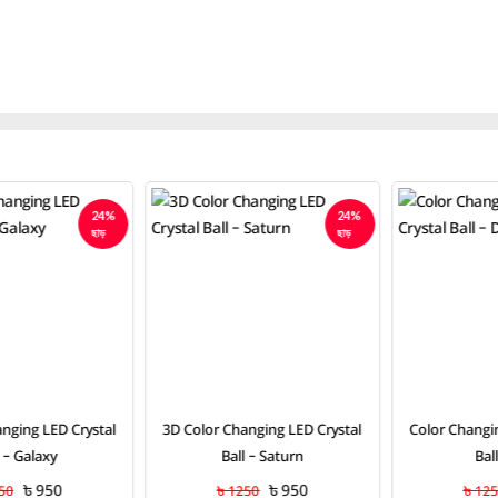
24%
24%
ছাড়
ছাড়
3D Color Changing LED Crystal
Color Changing LED 3D Crystal
Ball – Saturn
Ball – Deer
৳ 950
৳ 950
৳ 1250
৳ 1250