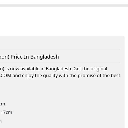
oon) Price In Bangladesh
) is now available in Bangladesh. Get the original
P.COM
and enjoy the quality with the promise of the best
5cm
t 17cm
m