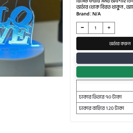
রিসিভ করার সময় অবশ্যই চে
অর্ডার থেকে বিরত থাকুন , আম
Brand : N/A
-
+
ঢাকার ভিতরে ৭০ টাকা
ঢাকার বাহিরে 120 টাকা