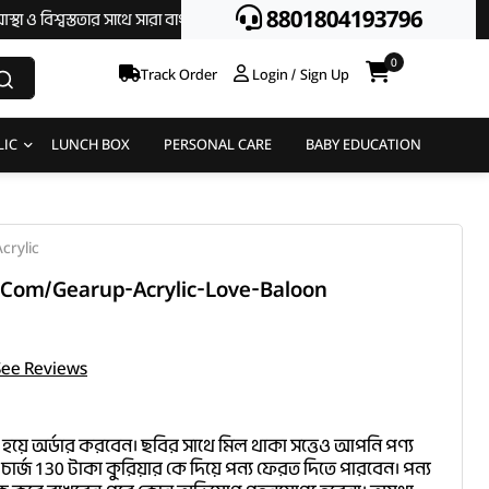
8801804193796
ততার সাথে সারা বাংলাদেশে হোম ডেলিভারী দিয়ে থাকি || অর্ডার করতে অগ্রিম টাকা দ
0
Track Order
Login / Sign Up
LIC
LUNCH BOX
PERSONAL CARE
BABY EDUCATION
crylic
com/gearup-Acrylic-Love-Baloon
See Reviews
 হয়ে অর্ডার করবেন। ছবির সাথে মিল থাকা সত্তেও আপনি পণ্য
চার্জ 130 টাকা কুরিয়ার কে দিয়ে পন্য ফেরত দিতে পারবেন। পন্য