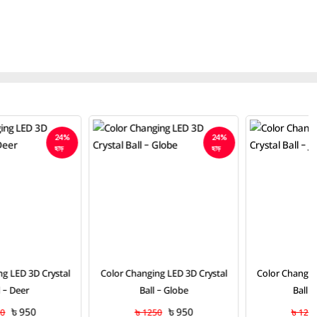
24%
24%
ছাড়
ছাড়
Color Changing LED 3D Crystal
Color Changing LED 3D Crystal
Ball – Globe
Ball – Jellyfish
৳ 950
৳ 950
৳ 1250
৳ 1250