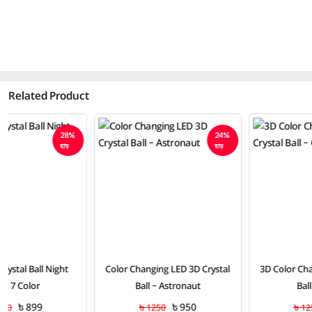
Related Product
24%
24%
ছাড়
ছাড়
Color Changing LED 3D Crystal
3D Color Changing LED Crystal
Ball – Astronaut
Ball – Galaxy
৳ 950
৳ 950
৳ 1250
৳ 1250