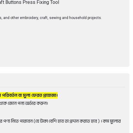
ft Buttons Press Fixing Tool
s, and other embroidery, craft, sewing and household projects.
্য পরিবর্তন বা মুল্য ফেরত প্রযোজ্য।
েকে জেনে পন্য অর্ডার করুন।
 পণ্য নিতে পারবেন (যে টাকা বেশি হবে তা প্রদান করতে হবে ) । কম মুল্যের