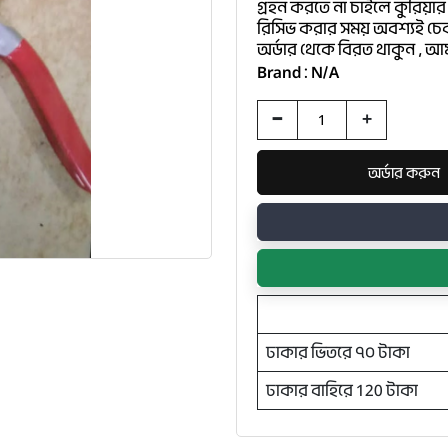
গ্রহন করতে না চাইলে কুরিয়ার 
রিসিভ করার সময় অবশ্যই চেক
অর্ডার থেকে বিরত থাকুন , আম
Brand : N/A
-
+
ঢাকার ভিতরে ৭০ টাকা
ঢাকার বাহিরে 120 টাকা