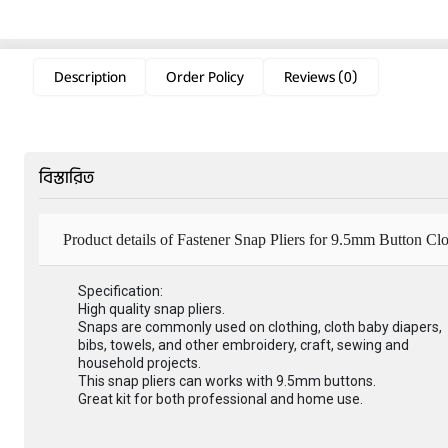
Description
Order Policy
Reviews (0)
বিস্তারিত
Product details of Fastener Snap Pliers for 9.5mm Button Clo
Specification:
High quality snap pliers.
Snaps are commonly used on clothing, cloth baby diapers,
bibs, towels, and other embroidery, craft, sewing and
household projects.
This snap pliers can works with 9.5mm buttons.
Great kit for both professional and home use.