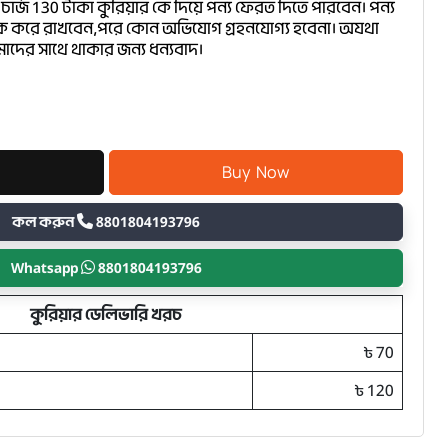
চার্জ 130 টাকা কুরিয়ার কে দিয়ে পন্য ফেরত দিতে পারবেন। পন্য
 করে রাখবেন,পরে কোন অভিযোগ গ্রহনযোগ্য হবেনা। অযথা
াদের সাথে থাকার জন্য ধন্যবাদ।
কল করুন
8801804193796
Whatsapp
8801804193796
কুরিয়ার ডেলিভারি খরচ
৳ 70
৳ 120