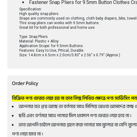
Fastener Snap Pliers for 9.5mm Button Clothes Cra
Specification:
High quality snap pliers.
Snaps are commonly used on clothing, cloth baby diapers, bibs, towel
This snap pliers can works with 9.5mm buttons.
Great kit for both professional and home use.
Type: Snap Pliers
Material: Plastic + Alloy
Application Scope: for 9.5mm Buttons
Features: Easy to Use, Prtical, Durable
Size: 14.8cm x 6.5cm x 2.0cm/5.83" x 2.56" x 0.79" (Approx.)
Order Policy
বিক্রিত পণ্য ফেরত নেয়া হয় না তবে নিন্ম লিখিত ক্ষেত্রে পণ্য সার্ভিসিং পন
আপনার যত প্রশ্ন আছে তা বর্ননার সাথে মিলিয়ে অথবা আমাদের কাছ থ
ছবি এবং বর্ণনার সাথে পন্যের মিল থাকলে পণ্য ফেরত নেয়া হবে না ।
তবে আপনি চাইলে আপনার গ্রহন করা পন্যের সম মুল্যের বা বেশি মুল্যের
পণ্য নেয়া যাবে না ।