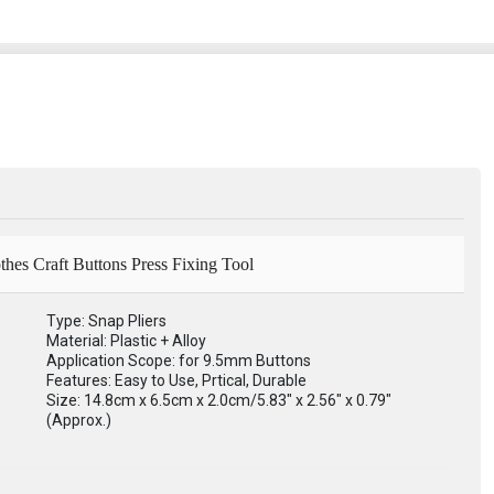
thes Craft Buttons Press Fixing Tool
Type: Snap Pliers
Material: Plastic + Alloy
Application Scope: for 9.5mm Buttons
Features: Easy to Use, Prtical, Durable
Size: 14.8cm x 6.5cm x 2.0cm/5.83" x 2.56" x 0.79"
(Approx.)